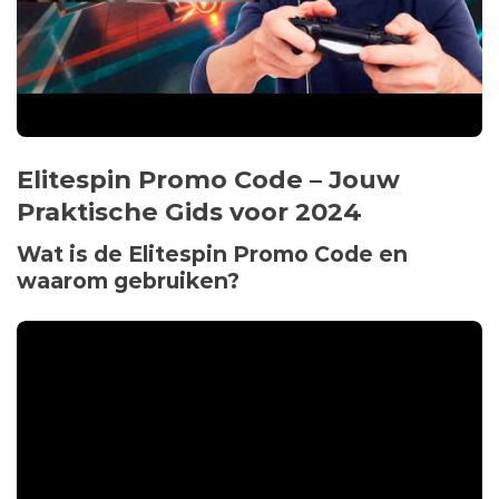
Elitespin Promo Code – Jouw
Praktische Gids voor 2024
Wat is de Elitespin Promo Code en
waarom gebruiken?