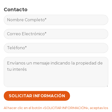
Contacto
Al hacer clic en el botón «SOLICITAR INFORMACIÓN», aceptas los