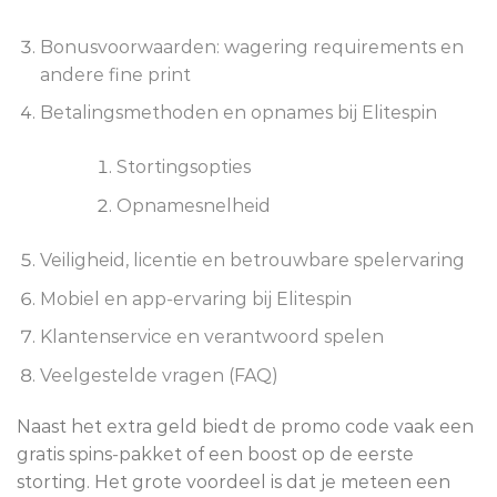
Bonusvoorwaarden: wagering requirements en
andere fine print
Betalingsmethoden en opnames bij Elitespin
Stortingsopties
Opnamesnelheid
Veiligheid, licentie en betrouwbare spelervaring
Mobiel en app‑ervaring bij Elitespin
Klantenservice en verantwoord spelen
Veelgestelde vragen (FAQ)
Naast het extra geld biedt de promo code vaak een
gratis spins‑pakket of een boost op de eerste
storting. Het grote voordeel is dat je meteen een