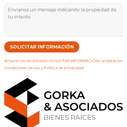
Al hacer clic en el botón «SOLICITAR INFORMACIÓN», aceptas los
Condiciones de uso y Política de privacidad