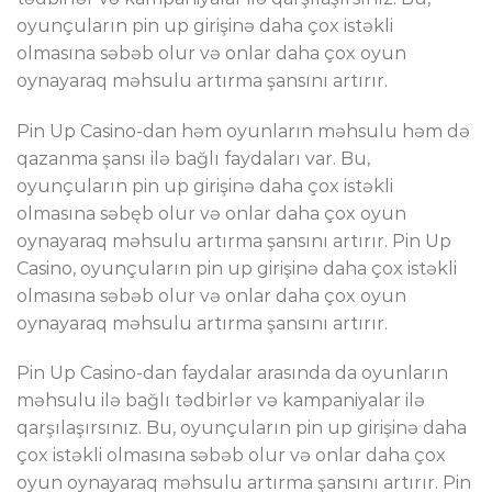
oyunçuların pin up girişinə daha çox istəkli
olmasına səbəb olur və onlar daha çox oyun
oynayaraq məhsulu artırma şansını artırır.
Pin Up Casino-dan həm oyunların məhsulu həm də
qazanma şansı ilə bağlı faydaları var. Bu,
oyunçuların pin up girişinə daha çox istəkli
olmasına səbęb olur və onlar daha çox oyun
oynayaraq məhsulu artırma şansını artırır. Pin Up
Casino, oyunçuların pin up girişinə daha çox istəkli
olmasına səbəb olur və onlar daha çox oyun
oynayaraq məhsulu artırma şansını artırır.
Pin Up Casino-dan faydalar arasında da oyunların
məhsulu ilə bağlı tədbirlər və kampaniyalar ilə
qarşılaşırsınız. Bu, oyunçuların pin up girişinə daha
çox istəkli olmasına səbəb olur və onlar daha çox
oyun oynayaraq məhsulu artırma şansını artırır. Pin