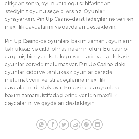
girişdən sonra, oyun kataloqu səhifəsindən
istədiyiniz oyunu seçə bilərsiniz. Oyunları
oynayarkən, Pin Up Casino-da istifadəçilərinə verilən
məxfilik qaydalarını və qaydaları dəstəkləyin.
Pin Up Casino-da oyunlara baxım zamanı, oyunların
təhlükəsiz və ciddi olmasına əmin olun. Bu casino-
da geniş bir oyun kataloqu var, dərin və təhlükəsiz
oyunlar barədə məlumat var. Pin Up Casino-dakı
oyunlar, ciddi və təhlükəsiz oyunlar barədə
məlumat verir və istifadəçilərinə məxfilik
qaydalarını dəstəkləyir. Bu casino-da oyunlara
baxım zamanı, istifadəçilərinə verilən məxfilik
qaydalarını və qaydaları dəstəkləyin.