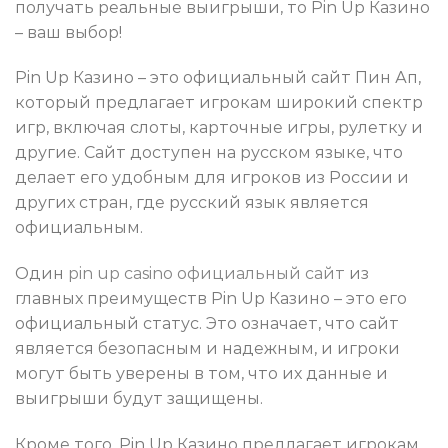
получать реальные выигрыши, то Pin Up Казино
– ваш выбор!
Pin Up Казино – это официальный сайт Пин Ап,
который предлагает игрокам широкий спектр
игр, включая слоты, карточные игры, рулетку и
другие. Сайт доступен на русском языке, что
делает его удобным для игроков из России и
других стран, где русский язык является
официальным.
Один
pin up casino официальный сайт
из
главных преимуществ Pin Up Казино – это его
официальный статус. Это означает, что сайт
является безопасным и надежным, и игроки
могут быть уверены в том, что их данные и
выигрыши будут защищены.
Кроме того, Pin Up Казино предлагает игрокам