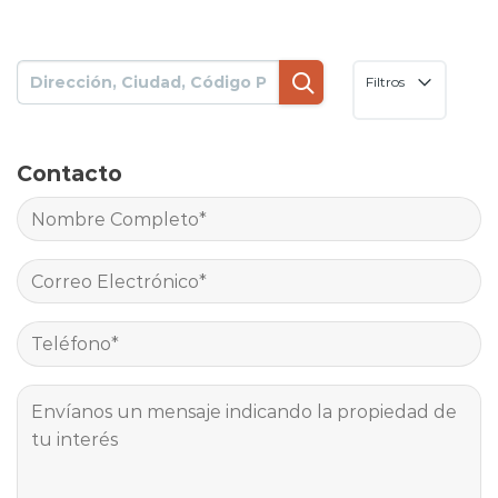
Filtros
Contacto