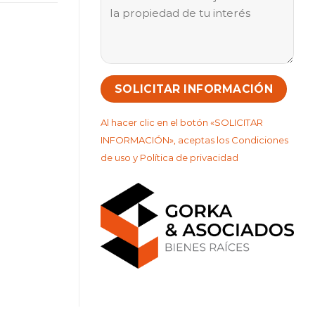
Al hacer clic en el botón «SOLICITAR
INFORMACIÓN», aceptas los Condiciones
de uso y Política de privacidad