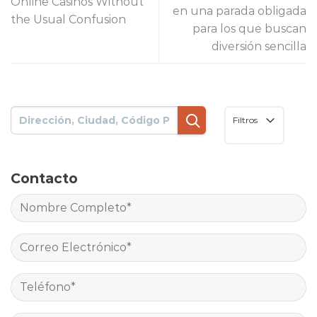
Online Casinos Without
en una parada obligada
the Usual Confusion
para los que buscan
diversión sencilla
Filtros
Contacto