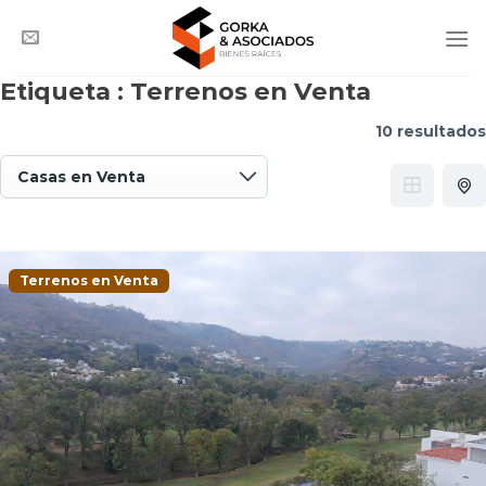
Saltar
al
contenido
Etiqueta :
Terrenos en Venta
10 resultados
Terrenos en Venta