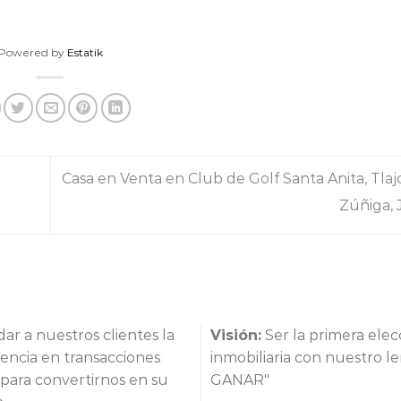
Powered by
Estatik
Casa en Venta en Club de Golf Santa Anita, Tla
Zúñiga, 
ar a nuestros clientes la
Visión:
Ser la primera ele
encia en transacciones
inmobiliaria con nuestro 
s para convertirnos en su
GANAR"