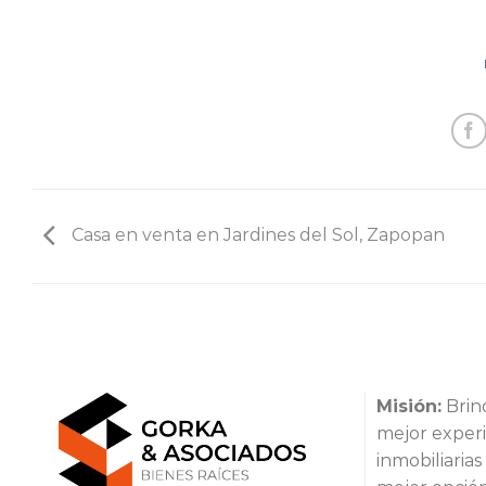
Casa en venta en Jardines del Sol, Zapopan
Misión:
Brind
mejor experi
inmobiliaria