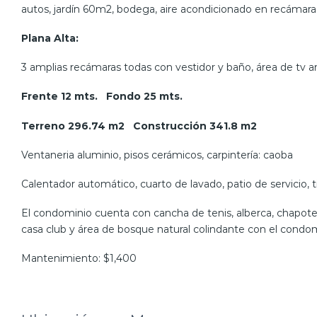
autos, jardín 60m2, bodega, aire acondicionado en recámara
Plana Alta:
3 amplias recámaras todas con vestidor y baño, área de tv a
Frente 12 mts. Fondo 25 mts.
Terreno 296.74 m2 Construcción 341.8 m2
Ventaneria aluminio, pisos cerámicos, carpintería: caoba
Calentador automático, cuarto de lavado, patio de servicio, t
El condominio cuenta con cancha de tenis, alberca, chapoteade
casa club y área de bosque natural colindante con el condomi
Mantenimiento: $1,400