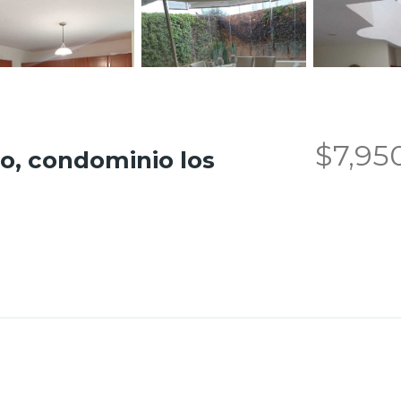
$7,95
jo, condominio los