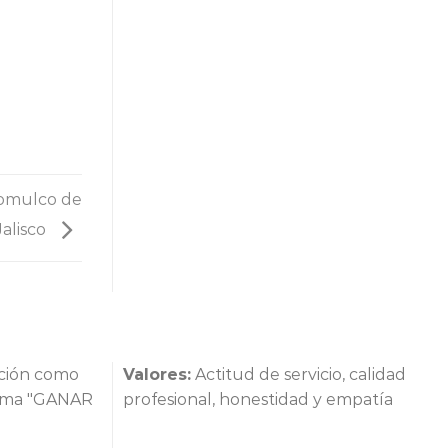
jomulco de
Jalisco
cción como
Valores:
Actitud de servicio, calidad
lema "GANAR
profesional, honestidad y empatía