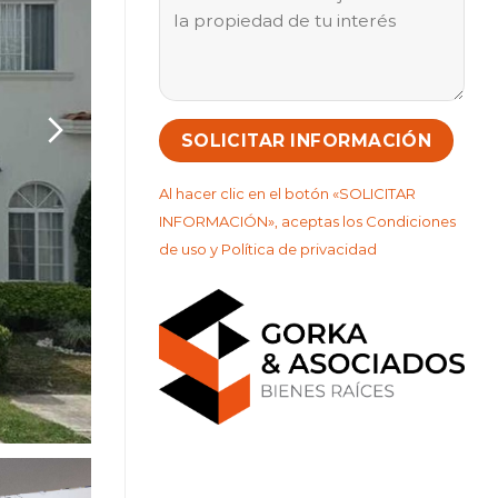
Al hacer clic en el botón «SOLICITAR
INFORMACIÓN», aceptas los Condiciones
de uso y Política de privacidad