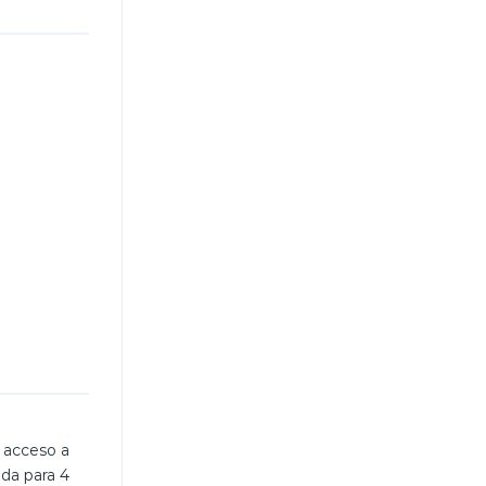
 a
da para 4