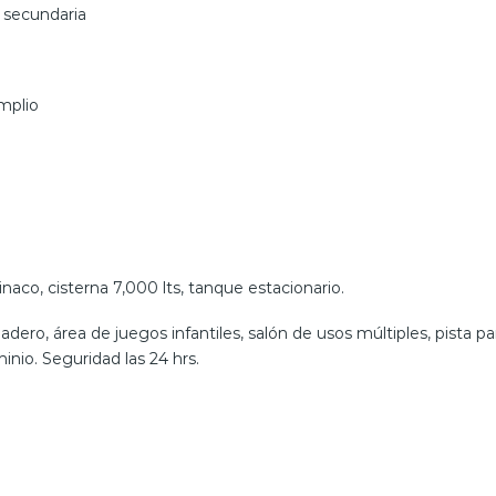
 secundaria
mplio
inaco, cisterna 7,000 lts, tanque estacionario.
ro, área de juegos infantiles, salón de usos múltiples, pista par
nio. Seguridad las 24 hrs.