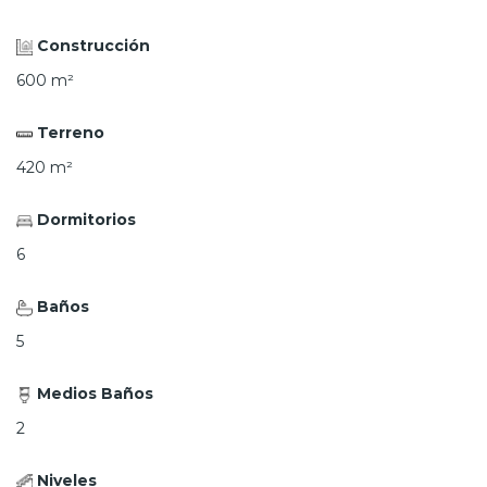
Construcción
600
m²
Terreno
420
m²
Dormitorios
6
Baños
5
Medios Baños
2
Niveles