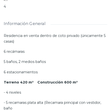
4
Información General
Residencia en venta dentro de coto privado (únicamente 5
casas)
6 recámaras
5 baños, 2 medios baños
6 estacionamientos
Terreno 420 m² Construcción 600 m²
- 4 niveles
- 5 recamaras plata alta (Recamara principal con vestidor,
baño