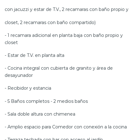
con jacuzzi y estar de T.V., 2 recamaras con baño propio y
closet, 2 recamaras con baño compartido)
- 1 recamara adicional en planta baja con baño propio y
closet
- Estar de T.V. en planta alta
- Cocina integral con cubierta de granito y área de
desayunador
- Recibidor y estancia
- 5 Baños completos - 2 medios baños
- Sala doble altura con chimenea
- Amplio espacio para Comedor con conexión a la cocina
- Terraza techada con bar con acceso al jardín