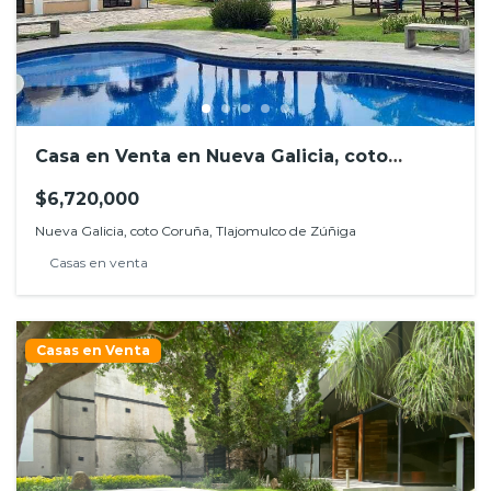
Casa en Venta en Nueva Galicia, coto
Coruña, Tlajomulco de Zúñiga
$6,720,000
Nueva Galicia, coto Coruña, Tlajomulco de Zúñiga
Casas en venta
Casas en Venta