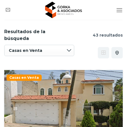
Saltar
al
contenido
Resultados de la
43 resultados
búsqueda
Casas en Venta