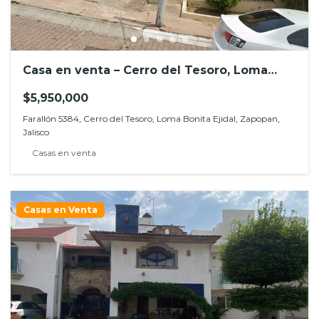
Casa en venta – Cerro del Tesoro, Loma
Bonita Ejidal
$5,950,000
Farallón 5384, Cerro del Tesoro, Loma Bonita Ejidal, Zapopan,
Jalisco
Casas en venta
Casas en Venta