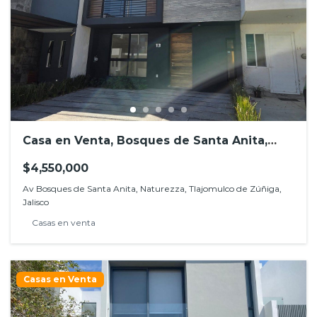
Casa en Venta, Bosques de Santa Anita,
Coto Naturezza
$4,550,000
Av Bosques de Santa Anita, Naturezza, Tlajomulco de Zúñiga,
Jalisco
Casas en venta
Casas en Venta