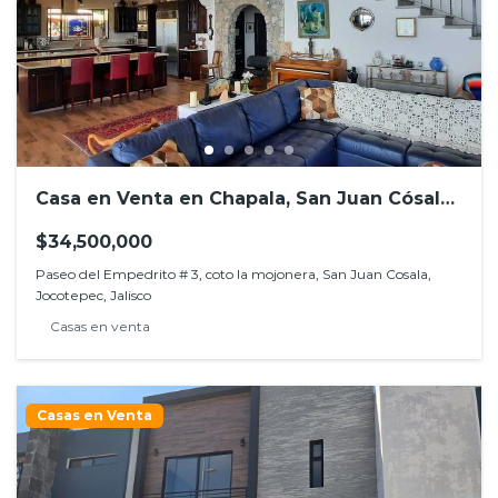
Casa en Venta en Chapala, San Juan Cósala,
Jocotepec
$34,500,000
Paseo del Empedrito # 3, coto la mojonera, San Juan Cosala,
Jocotepec, Jalisco
Casas en venta
Casas en Venta